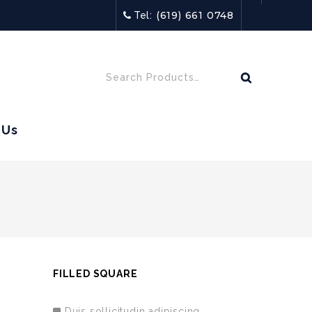
(619) 661 0748
Tel:
 Us
FILLED SQUARE
Duis sollicitudin adipiscing