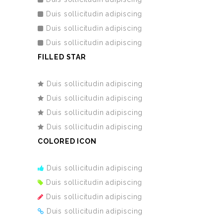
Duis sollicitudin adipiscing
Duis sollicitudin adipiscing
Duis sollicitudin adipiscing
FILLED STAR
Duis sollicitudin adipiscing
Duis sollicitudin adipiscing
Duis sollicitudin adipiscing
Duis sollicitudin adipiscing
COLORED ICON
Duis sollicitudin adipiscing
Duis sollicitudin adipiscing
Duis sollicitudin adipiscing
Duis sollicitudin adipiscing