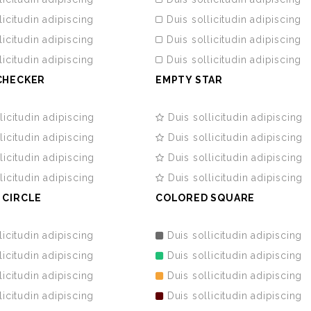
licitudin adipiscing
Duis sollicitudin adipiscing
licitudin adipiscing
Duis sollicitudin adipiscing
licitudin adipiscing
Duis sollicitudin adipiscing
CHECKER
EMPTY STAR
licitudin adipiscing
Duis sollicitudin adipiscing
licitudin adipiscing
Duis sollicitudin adipiscing
licitudin adipiscing
Duis sollicitudin adipiscing
licitudin adipiscing
Duis sollicitudin adipiscing
 CIRCLE
COLORED SQUARE
licitudin adipiscing
Duis sollicitudin adipiscing
licitudin adipiscing
Duis sollicitudin adipiscing
licitudin adipiscing
Duis sollicitudin adipiscing
licitudin adipiscing
Duis sollicitudin adipiscing