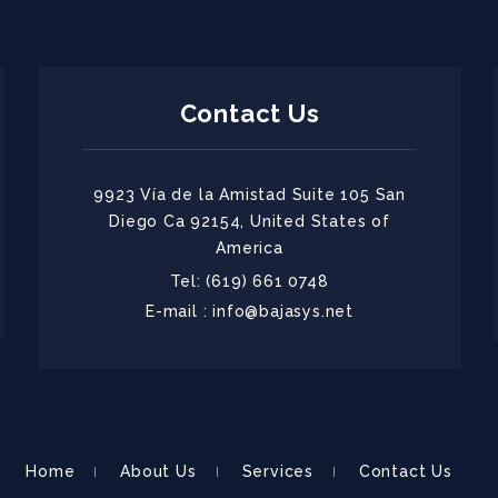
Contact Us
9923 Vía de la Amistad Suite 105 San
Diego Ca 92154, United States of
America
Tel: (619) 661 0748
E-mail : info@bajasys.net
Home
About Us
Services
Contact Us